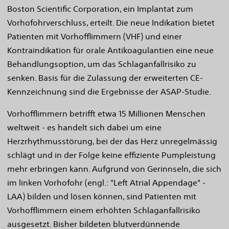
Boston Scientific Corporation, ein Implantat zum
Vorhofohrverschluss, erteilt. Die neue Indikation bietet
Patienten mit Vorhofflimmern (VHF) und einer
Kontraindikation für orale Antikoagulantien eine neue
Behandlungsoption, um das Schlaganfallrisiko zu
senken. Basis für die Zulassung der erweiterten CE-
Kennzeichnung sind die Ergebnisse der ASAP-Studie.
Vorhofflimmern betrifft etwa 15 Millionen Menschen
weltweit - es handelt sich dabei um eine
Herzrhythmusstörung, bei der das Herz unregelmässig
schlägt und in der Folge keine effiziente Pumpleistung
mehr erbringen kann. Aufgrund von Gerinnseln, die sich
im linken Vorhofohr (engl.: "Left Atrial Appendage" -
LAA) bilden und lösen können, sind Patienten mit
Vorhofflimmern einem erhöhten Schlaganfallrisiko
ausgesetzt. Bisher bildeten blutverdünnende