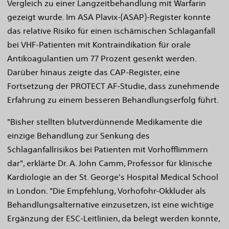
Vergleich zu einer Langzeitbehandlung mit Warfarin
gezeigt wurde. Im ASA Plavix-(ASAP)-Register konnte
das relative Risiko für einen ischämischen Schlaganfall
bei VHF-Patienten mit Kontraindikation für orale
Antikoagulantien um 77 Prozent gesenkt werden.
Darüber hinaus zeigte das CAP-Register, eine
Fortsetzung der PROTECT AF-Studie, dass zunehmende
Erfahrung zu einem besseren Behandlungserfolg führt.
"Bisher stellten blutverdünnende Medikamente die
einzige Behandlung zur Senkung des
Schlaganfallrisikos bei Patienten mit Vorhofflimmern
dar", erklärte Dr. A. John Camm, Professor für klinische
Kardiologie an der St. George's Hospital Medical School
in London. "Die Empfehlung, Vorhofohr-Okkluder als
Behandlungsalternative einzusetzen, ist eine wichtige
Ergänzung der ESC-Leitlinien, da belegt werden konnte,