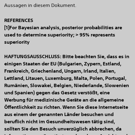
Aussagen in diesem Dokument.
REFERENCES
[1]For Bayesian analysis, posterior probabilities are
used to determine superiority; > 95% represents
superiority
HAFTUNGSAUSSCHLUSS: Bitte beachten Sie, dass es in
einigen Staaten der EU (Bulgarien, Zypern, Estland,
Frankreich, Griechenland, Ungarn, Irland, Italien,
Lettland, Litauen, Luxemburg, Malta, Polen, Portugal,
Rumänien, Slowakei, Belgien, Niederlande, Slowenien
und Spanien) gegen das Gesetz verstößt, eine
Werbung für medizinische Geräte an die allgemeine
Öffentlichkeit zu richten. Wenn Sie diese Internetseite
aus einem der genannten Länder besuchen und
beruflich nicht im Gesundheitswesen tätig sind,
sollten Sie den Besuch unverzüglich abbrechen, da