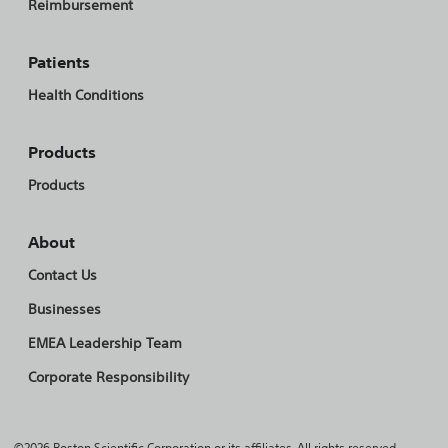
Reimbursement
Patients
Health Conditions
Products
Products
About
Contact Us
Businesses
EMEA Leadership Team
Corporate Responsibility
©2026 Boston Scientific Corporation or its affiliates. All rights reserved.