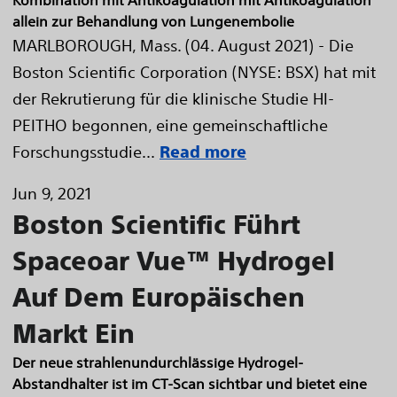
Kombination mit Antikoagulation mit Antikoagulation
allein zur Behandlung von Lungenembolie
MARLBOROUGH, Mass. (04. August 2021) - Die
Boston Scientific Corporation (NYSE: BSX) hat mit
der Rekrutierung für die klinische Studie HI-
PEITHO begonnen, eine gemeinschaftliche
Forschungsstudie...
Read more
Jun 9, 2021
Boston Scientific Führt
Spaceoar Vue™ Hydrogel
Auf Dem Europäischen
Markt Ein
Der neue strahlenundurchlässige Hydrogel-
Abstandhalter ist im CT-Scan sichtbar und bietet eine