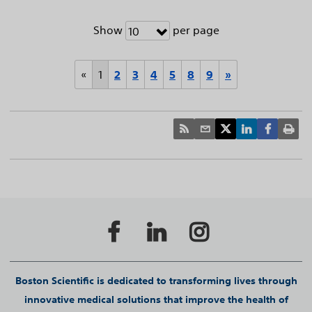
Show
per page
10
«
1
2
3
4
5
8
9
»
Boston Scientific is dedicated to transforming lives through
innovative medical solutions that improve the health of