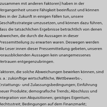
(zusammen mit anderen Faktoren) haben in der
Vergangenheit unsere Fähigkeit beeinflusst und können
dies in der Zukunft in einigen Fällen tun, unsere
Geschäftsstrategie umzusetzen, und können dazu führen,
dass die tatsächlichen Ergebnisse beträchtlich von denen
abweichen, die durch die Aussagen in dieser
Pressemitteilung zu erwarten waren. Deswegen werden
die Leser:innen dieser Pressemitteilung gebeten, unseren
vorausblickenden Aussagen kein unangemessenes
Vertrauen entgegenzubringen.
Faktoren, die solche Abweichungen bewirken können, sind
u. a.: zukünftige wirtschaftliche, Wettbewerbs-,
Erstattungs- und Zulassungsbedingungen; Einführung
neuer Produkte; demografische Trends; Abschluss und
Integration von Akquisitionen; geistiges Eigentum;
Rechtsstreit; Bedingungen auf dem Finanzmarkt;