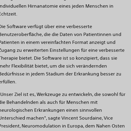
individuellen Hirnanatomie eines jeden Menschen in
Echtzeit.
Die Software verfügt über eine verbesserte
Benutzeroberfläche, die die Daten von Patientinnen und
Patienten in einem vereinfachten Format anzeigt und
Zugang zu erweiterten Einstellungen für eine verbesserte
Therapie bietet. Die Software ist so konzipiert, dass sie
mehr Flexibilität bietet, um die sich verändernden
Bedürfnisse in jedem Stadium der Erkrankung besser zu
erfüllen.
"Unser Ziel ist es, Werkzeuge zu entwickeln, die sowohl für
die Behandelnden als auch für Menschen mit
neurologischen Erkrankungen einen sinnvollen
Unterschied machen", sagte Vincent Sourdaine, Vice
President, Neuromodulation in Europa, dem Nahen Osten