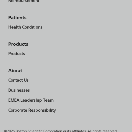
Reimbursement
Patients
Health Conditions
Products
Products
About
Contact Us
Businesses
EMEA Leadership Team
Corporate Responsibility
©2026 Boston Scientific Corporation or its affiliates. All rights reserved.