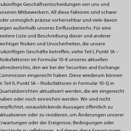
zukünftige Geschäftsentscheidungen von uns und
unseren Mitbewerbern. All diese Faktoren sind schwer
oder unmöglich präzise vorhersehbar und viele davon
liegen außerhalb unseres Einflussbereichs. Für eine
weitere Liste und Beschreibung dieser und anderer
wichtiger Risiken und Unsicherheiten, die unsere
zukünftigen Geschäfte betreffen, siehe Teil I, Punkt 1A –
Risikofaktoren im Formular 10-K unseres aktuellen
Jahresberichts, den wir bei der Securities and Exchange
Commission eingereicht haben. Diese wiederum können
in Teil II, Punkt 1A – Risikofaktoren in Formular 10-Q in
Quartalsberichten aktualisiert werden, die wir eingereicht
haben oder noch einreichen werden. Wir sind nicht
verpflichtet, vorausblickende Aussagen öffentlich zu
aktualisieren oder zu revidieren, um Änderungen unserer
Erwartungen oder der Ereignisse, Bedingungen oder
Umstände zu reflektieren, auf denen diese Erwartungen