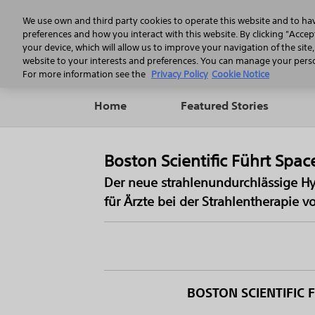
We use own and third party cookies to operate this website and to ha
preferences and how you interact with this website. By clicking "Accept
your device, which will allow us to improve your navigation of the site
website to your interests and preferences. You can manage your person
For more information see the
Privacy Policy
Cookie Notice
Home
Featured Stories
Boston Scientific Führt Sp
Der neue strahlenundurchlässige Hy
für Ärzte bei der Strahlentherapie v
BOSTON SCIENTIFIC