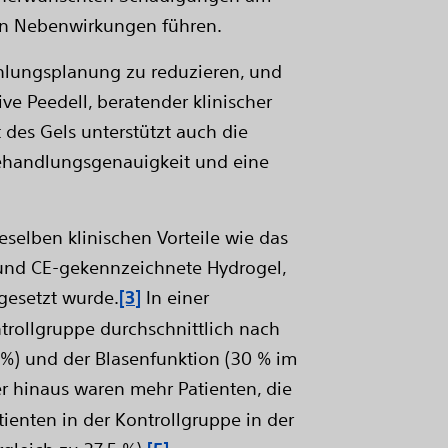
n Nebenwirkungen führen.
ahlungsplanung zu reduzieren, und
ive Peedell, beratender klinischer
 des Gels unterstützt auch die
Behandlungsgenauigkeit und eine
selben klinischen Vorteile wie das
 und CE-gekennzeichnete Hydrogel,
ngesetzt wurde.
[3]
In einer
trollgruppe durchschnittlich nach
4 %) und der Blasenfunktion (30 % im
 hinaus waren mehr Patienten, die
enten in der Kontrollgruppe in der