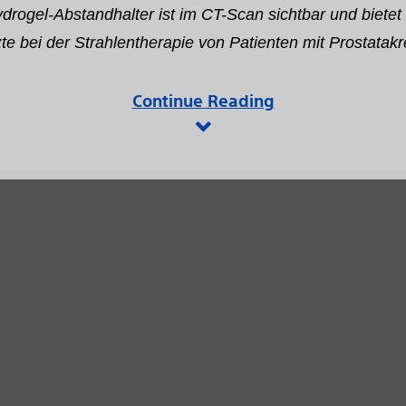
drogel-Abstandhalter ist im CT-Scan sichtbar und bietet
te bei der Strahlentherapie von Patienten mit Prostatak
Continue Reading
View
File