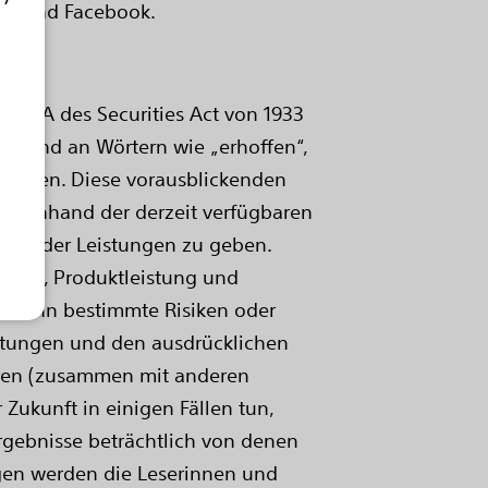
ter und Facebook.
t 27A des Securities Act von 1933
en sind an Wörtern wie „erhoffen“,
rkennen. Diese vorausblickenden
r anhand der derzeit verfügbaren
isse oder Leistungen zu geben.
ngen, Produktleistung und
r wenn bestimmte Risiken oder
artungen und den ausdrücklichen
oren (zusammen mit anderen
Zukunft in einigen Fällen tun,
rgebnisse beträchtlich von denen
egen werden die Leserinnen und