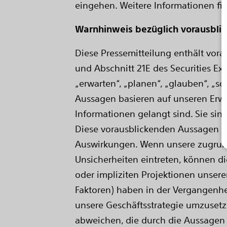
eingehen. Weitere Informationen fi
Warnhinweis bezüglich vorausbli
Diese Pressemitteilung enthält vor
und Abschnitt 21E des Securities Ex
„erwarten“, „planen“, „glauben“, „
Aussagen basieren auf unseren Erw
Informationen gelangt sind. Sie sin
Diese vorausblickenden Aussagen u
Auswirkungen. Wenn unsere zugrund
Unsicherheiten eintreten, können d
oder impliziten Projektionen unse
Faktoren) haben in der Vergangenhei
unsere Geschäftsstrategie umzusetz
abweichen, die durch die Aussagen 