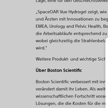
Lage, eine für den Geschlechtsverk
„SpaceOAR Vue Hydrogel zeigt, wie s
und Ärzten mit Innovationen zu beg
EMEA, Urology and Pelvic Health, Bo
die Arbeitsabläufe entsprechend zu
wobei gleichzeitig die Strahlenbela
wird.“
Weitere Produkt- und wichtige Sich
Über Boston Scientific
Boston Scientific verbessert mit in
verändert damit ihr Leben. Als welt
wissenschaftlichen Fortschritt vora
Lösungen, die die Kosten für die me