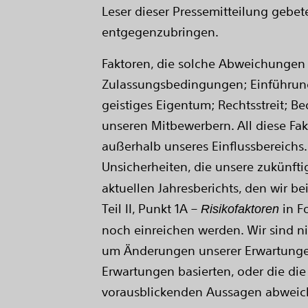
Leser dieser Pressemitteilung geb
entgegenzubringen.
Faktoren, die solche Abweichungen b
Zulassungsbedingungen; Einführung
geistiges Eigentum; Rechtsstreit;
unseren Mitbewerbern. All diese Fa
außerhalb unseres Einflussbereichs.
Unsicherheiten, die unsere zukünftig
aktuellen Jahresberichts, den wir 
Teil II, Punkt 1A –
in F
Risikofaktoren
noch einreichen werden. Wir sind nic
um Änderungen unserer Erwartungen
Erwartungen basierten, oder die die
vorausblickenden Aussagen abweich