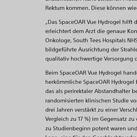
Rektum kommen. Diese können wied
„Das SpaceOAR Vue Hydrogel hilft d
erleichtert dem Arzt die genaue Kont
Onkologe, South Tees Hospitals NHS 
bildgeführte Ausrichtung der Strah
qualitativ hochwertige Versorgung d
Beim SpaceOAR Vue Hydrogel handelt
herkömmliche SpaceOAR Hydrogel bi
das als perirektaler Abstandhalter 
randomisierten klinischen Studie v
drei Jahren verstärkt zu einer Vers
Vergleich zu 17 %) im Gegensatz zu
zu Studienbeginn potent waren und 