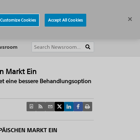
ews
Careers
Europe
Customize Cookies
Accept All Cookies
About
ewsroom
n Markt Ein
tet eine bessere Behandlungsoption
PÄISCHEN MARKT EIN