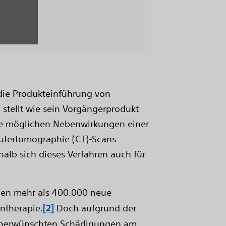
e die Produkteinführung von
tellt wie sein Vorgängerprodukt
ie möglichen Nebenwirkungen einer
putertomographie (CT)-Scans
lb sich dieses Verfahren auch für
rden mehr als 400.000 neue
entherapie.
[2]
Doch aufgrund der
 unerwünschten Schädigungen am