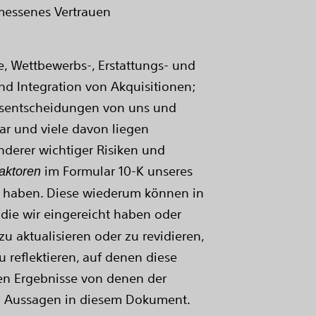
messenes Vertrauen
e, Wettbewerbs-, Erstattungs- und
d Integration von Akquisitionen;
ftsentscheidungen von uns und
ar und viele davon liegen
nderer wichtiger Risiken und
im Formular 10-K unseres
faktoren
ht haben. Diese wiederum können in
 die wir eingereicht haben oder
u aktualisieren oder zu revidieren,
reflektieren, auf denen diese
hen Ergebnisse von denen der
en Aussagen in diesem Dokument.