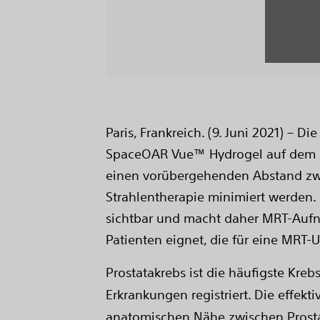
Paris, Frankreich. (9. Juni 2021) – 
SpaceOAR Vue™ Hydrogel auf dem eu
einen vorübergehenden Abstand zw
Strahlentherapie minimiert werden.
sichtbar und macht daher MRT-Aufn
Patienten eignet, die für eine MRT-
Prostatakrebs ist die häufigste Kr
Erkrankungen registriert. Die effekt
anatomischen Nähe zwischen Prost