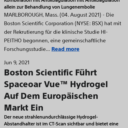
Kombination mit Antikoagulation mit Antikoagulation
allein zur Behandlung von Lungenembolie
MARLBOROUGH, Mass. (04. August 2021) - Die
Boston Scientific Corporation (NYSE: BSX) hat mit
der Rekrutierung für die klinische Studie HI-
PEITHO begonnen, eine gemeinschaftliche
Forschungsstudie...
Read more
Jun 9, 2021
Boston Scientific Führt
Spaceoar Vue™ Hydrogel
Auf Dem Europäischen
Markt Ein
Der neue strahlenundurchlässige Hydrogel-
Abstandhalter ist im CT-Scan sichtbar und bietet eine