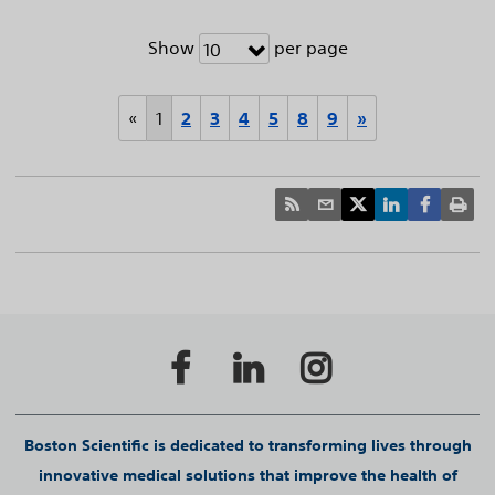
Show
per page
10
«
1
2
3
4
5
8
9
»
Boston Scientific is dedicated to transforming lives through
innovative medical solutions that improve the health of