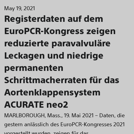
May 19, 2021
Registerdaten auf dem
EuroPCR-Kongress zeigen
reduzierte paravalvuläre
Leckagen und niedrige
permanenten
Schrittmacherraten für das
Aortenklappensystem
ACURATE neo2
MARLBOROUGH, Mass., 19. Mai 2021 – Daten, die
gestern anlässlich des EuroPCR-Kongresses 2021
vorgestellt wurden, zeigen für das