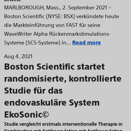
MARLBOROUGH, Mass., 2. September 2021 –
Boston Scientific (NYSE: BSX) verkündete heute
die Markteinführung von FAST für seine
WaveWriter Alpha Rückenmarkstimulations-
Systeme (SCS-Systeme) in...
Read more
Aug 4, 2021
Boston Scientific startet
randomisierte, kontrollierte
Studie für das
endovaskuläre System
EkoSonic©
Studie vergleicht erstmals interventionelle Therapie in