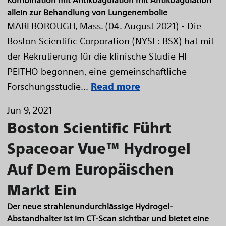
Kombination mit Antikoagulation mit Antikoagulation
allein zur Behandlung von Lungenembolie
MARLBOROUGH, Mass. (04. August 2021) - Die
Boston Scientific Corporation (NYSE: BSX) hat mit
der Rekrutierung für die klinische Studie HI-
PEITHO begonnen, eine gemeinschaftliche
Forschungsstudie...
Read more
Jun 9, 2021
Boston Scientific Führt
Spaceoar Vue™ Hydrogel
Auf Dem Europäischen
Markt Ein
Der neue strahlenundurchlässige Hydrogel-
Abstandhalter ist im CT-Scan sichtbar und bietet eine