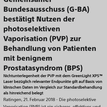
Bundesausschuss (G-BA)
bestätigt Nutzen der
photoselektiven
Vaporisation (PVP) zur
Behandlung von Patienten
mit benignem
Prostatasyndrom (BPS)
Nichtunterlegenheit der PVP mit dem GreenLight XPS™
Laser bezüglich relevanter Endpunkte gilt auf Basis von
klinischen Daten im Vergleich zur Standardbehandlung
als hinreichend belegt
Ratingen, 21. Februar 2018 - Die photoselektive
Vaporisation (PVP) ist ein sicheres, effektives und