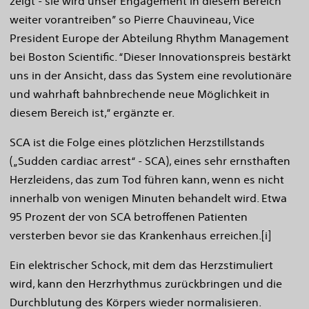
zeigt - sie wird unser Engagement in diesem Bereich
weiter vorantreiben” so Pierre Chauvineau, Vice
President Europe der Abteilung Rhythm Management
bei Boston Scientific. “Dieser Innovationspreis bestärkt
uns in der Ansicht, dass das System eine revolutionäre
und wahrhaft bahnbrechende neue Möglichkeit in
diesem Bereich ist,“ ergänzte er.
SCA ist die Folge eines plötzlichen Herzstillstands
(„Sudden cardiac arrest“ - SCA), eines sehr ernsthaften
Herzleidens, das zum Tod führen kann, wenn es nicht
innerhalb von wenigen Minuten behandelt wird. Etwa
95 Prozent der von SCA betroffenen Patienten
versterben bevor sie das Krankenhaus erreichen.[i]
Ein elektrischer Schock, mit dem das Herzstimuliert
wird, kann den Herzrhythmus zurückbringen und die
Durchblutung des Körpers wieder normalisieren.