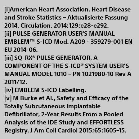
[i]American Heart Association. Heart Disease
and Stroke Statistics – Aktualisierte Fassung
2014. Circulation. 2014;129:e28-e292.
[ii] PULSE GENERATOR USER'S MANUAL
EMBLEM™ S-ICD Mod. A209 - 359279-001 EN
EU 2014-06.
[iii] SQ-RX® PULSE GENERATOR, A
COMPONENT OF THE S-ICD® SYSTEM USER’S
MANUAL MODEL 1010 – PN 1021980-10 Rev A
2011/12.
[iv] EMBLEM S-ICD Labelling.
[v] M Burke et Al., Safety and Efficacy of the
Totally Subcutaneous Implantable
Defibrillator, 2-Year Results From a Pooled
Analysis of the IDE Study and EFFORTLESS
Registry, J Am Coll Cardiol 2015;65:1605–15.