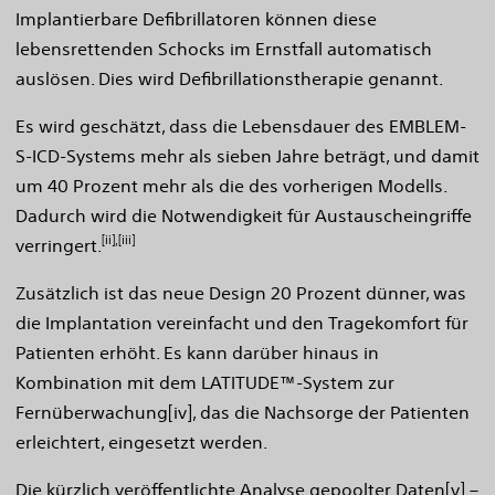
Implantierbare Defibrillatoren können diese
lebensrettenden Schocks im Ernstfall automatisch
auslösen. Dies wird Defibrillationstherapie genannt.
Es wird geschätzt, dass die Lebensdauer des EMBLEM-
S-ICD-Systems mehr als sieben Jahre beträgt, und damit
um 40 Prozent mehr als die des vorherigen Modells.
Dadurch wird die Notwendigkeit für Austauscheingriffe
[ii],[iii]
verringert.
Zusätzlich ist das neue Design 20 Prozent dünner, was
die Implantation vereinfacht und den Tragekomfort für
Patienten erhöht. Es kann darüber hinaus in
Kombination mit dem LATITUDE™-System zur
Fernüberwachung[iv], das die Nachsorge der Patienten
erleichtert, eingesetzt werden.
Die kürzlich veröffentlichte Analyse gepoolter Daten[v] –