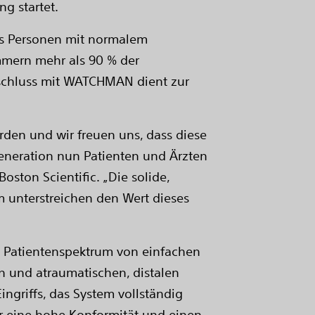
ng startet.
als Personen mit normalem
mmern mehr als 90 % der
rschluss mit WATCHMAN dient zur
rden und wir freuen uns, dass diese
Generation nun Patienten und Ärzten
oston Scientific. „Die solide,
 unterstreichen den Wert dieses
s Patientenspektrum von einfachen
n und atraumatischen, distalen
ngriffs, das System vollständig
ür eine hohe Konformität und einen