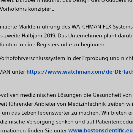
 Vorhofohrs konzipiert.
limitierte Markteinführung des WATCHMAN FLX Systems
as zweite Halbjahr 2019. Das Unternehmen plant darü
ienten in eine Registerstudie zu beginnen.
rhofohrverschlusssystem in der Erprobung und nicht 
HMAN unter
https://www.watchman.com/de-DE-fach
novativen medizinischen Lösungen die Gesundheit von 
weit führender Anbieter von Medizintechnik treiben wir
n, um das Leben lebenswerter zu machen. Wir bieten ein
edizinische Versorgung senken und auf Patientenbedür
ormationen finden Sie unter
www.bostonscientific.eu