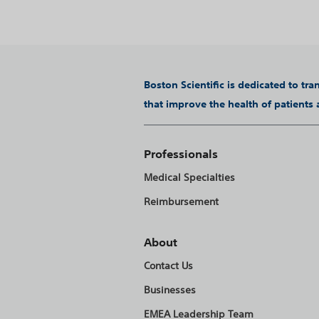
Boston Scientific is dedicated to tr
that improve the health of patients
Professionals
Medical Specialties
Reimbursement
About
Contact Us
Businesses
EMEA Leadership Team