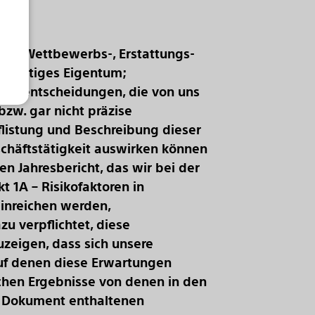
ts-, Wettbewerbs-, Erstattungs-
 geistiges Eigentum;
mensentscheidungen, die von uns
zw. gar nicht präzise
flistung und Beschreibung dieser
schäftstätigkeit auswirken können
ten Jahresbericht, das wir bei der
t 1A – Risikofaktoren in
einreichen werden,
u verpflichtet, diese
uzeigen, dass sich unsere
uf denen diese Erwartungen
ichen Ergebnisse von denen in den
em Dokument enthaltenen