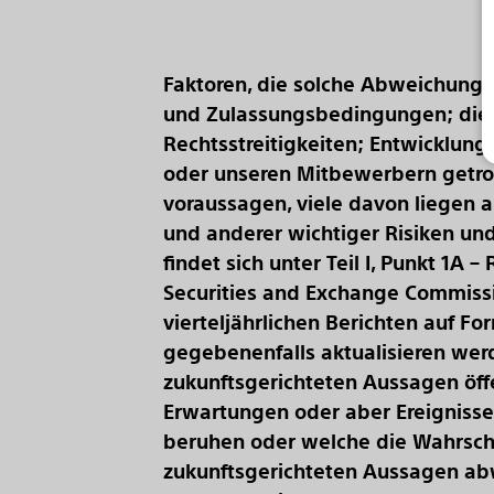
Faktoren, die solche Abweichungen
und Zulassungsbedingungen; die 
Rechtsstreitigkeiten; Entwicklu
oder unseren Mitbewerbern getroff
voraussagen, viele davon liegen a
und anderer wichtiger Risiken und
findet sich unter Teil I, Punkt 1A 
Securities and Exchange Commissio
vierteljährlichen Berichten auf F
gegebenenfalls aktualisieren werd
zukunftsgerichteten Aussagen öffe
Erwartungen oder aber Ereigniss
beruhen oder welche die Wahrsche
zukunftsgerichteten Aussagen abw