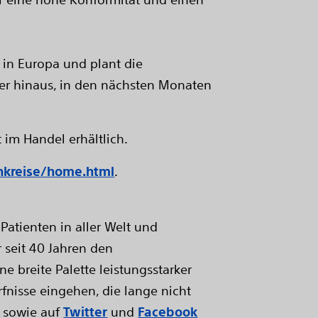
 in Europa und plant die
ber hinaus, in den nächsten Monaten
im Handel erhältlich.
kreise/home.html
.
Patienten in aller Welt und
 seit 40 Jahren den
e breite Palette leistungsstarker
fnisse eingehen, die lange nicht
sowie auf
Twitter
und
Facebook