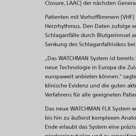
Closure, LAAC) der nächsten Generat
Patienten mit Vorhofflimmern (VHF)
Herzrhythmus. Den Daten zufolge en
Schlaganfälle durch Blutgerinnsel 
Senkung des Schlaganfallrisikos bei
„Das WATCHMAN System ist bereits b
neue Technologie in Europa die Zul
europaweit anbieten können.“ sagte K
klinische Evidenz und die guten ak
Verfahrens für alle geeigneten Patie
Das neue WATCHMAN FLX System wurd
bis hin zu äußerst komplexen Anato
Ende erlaubt das System eine präzis
wiedereinzuholen und zu reposition