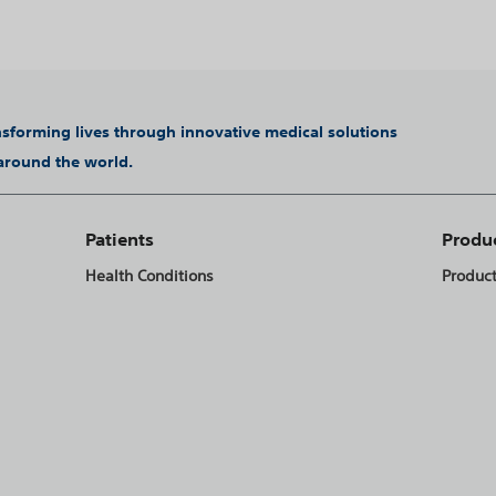
ansforming lives through innovative medical solutions
 around the world.
Patients
Produ
Health Conditions
Produc