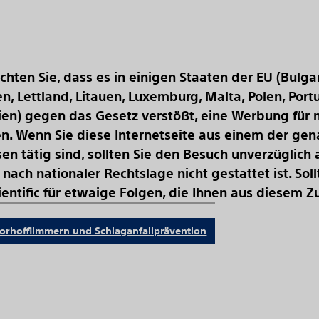
chten Sie, dass es in einigen Staaten der EU (Bulgar
ien, Lettland, Litauen, Luxemburg, Malta, Polen, Por
en) gegen das Gesetz verstößt, eine Werbung für 
hten. Wenn Sie diese Internetseite aus einem der g
en tätig sind, sollten Sie den Besuch unverzüglich
 nach nationaler Rechtslage nicht gestattet ist. So
entific für etwaige Folgen, die Ihnen aus diesem Z
orhofflimmern und Schlaganfallprävention