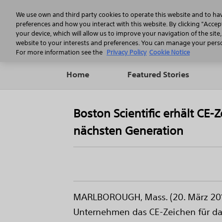
We use own and third party cookies to operate this website and to ha
preferences and how you interact with this website. By clicking "Accept
your device, which will allow us to improve your navigation of the site
website to your interests and preferences. You can manage your person
For more information see the
Privacy Policy
Cookie Notice
Home
Featured Stories
Boston Scientific erhält C
nächsten Generation
MARLBOROUGH, Mass. (20. März 2019)
Unternehmen das CE-Zeichen für da