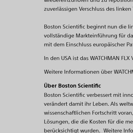
zuverlässigen Verschluss des linken
Boston Scientific beginnt nun die 
vollständige Markteinführung für d
mit dem Einschluss europäischer Pat
In den USA ist das WATCHMAN FLX Vo
Weitere Informationen über WATC
Über Boston Scientific
Boston Scientific verbessert mit in
verändert damit ihr Leben. Als welt
wissenschaftlichen Fortschritt vora
Lösungen, die die Kosten für die m
berücksichtigt wurden. Weitere Inf