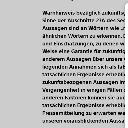
Warnhinweis bezüglich zukunftsg
Sinne der Abschnitte 27A des Secu
Aussagen sind an Wörtern wie „rec
ähnlichen Wörtern zu erkennen. 
und Einschätzungen, zu denen wir 
Weise eine Garantie für zukünftig
anderem Aussagen über unsere Ge
liegenden Annahmen sich als fals
tatsächlichen Ergebnisse erhebli
zukunftsbezogenen Aussagen impl
Vergangenheit in einigen Fällen 
anderen Faktoren können sie auch
tatsächlichen Ergebnisse erhebli
Pressemitteilung zu erwarten war
unseren vorausblickenden Aussa