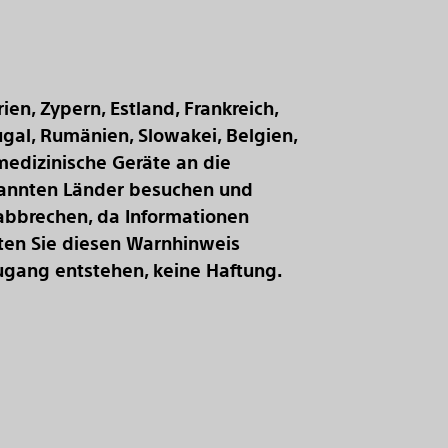
ien, Zypern, Estland, Frankreich,
tugal, Rumänien, Slowakei, Belgien,
medizinische Geräte an die
enannten Länder besuchen und
 abbrechen, da Informationen
llten Sie diesen Warnhinweis
ugang entstehen, keine Haftung.