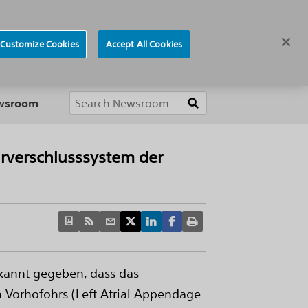
ews
Careers
Europe
Customize Cookies
Accept All Cookies
About
ewsroom
rverschlusssystem der
ekannt gegeben, dass das
Vorhofohrs (Left Atrial Appendage