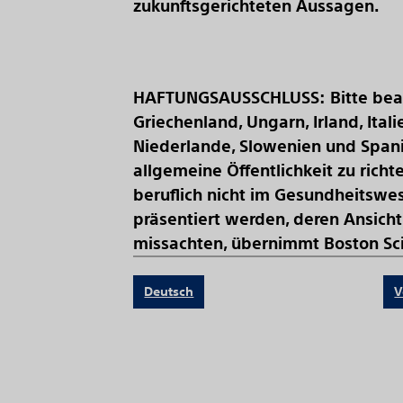
zukunftsgerichteten Aussagen.
HAFTUNGSAUSSCHLUSS:
Bitte bea
Griechenland, Ungarn, Irland, Ital
Niederlande, Slowenien und Spani
allgemeine Öffentlichkeit zu ric
beruflich nicht im Gesundheitswes
präsentiert werden, deren Ansicht
missachten, übernimmt Boston Sci
Deutsch
V