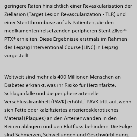
geringere Raten hinsichtlich einer Revaskularisation der
Zielläsion (Target Lesion Revascularization - TLR) und
einer Stentthrombose auf als Patienten, die den
medikamentenfreisetzenden peripheren Stent Zilver®
PTX® erhielten. Diese Ergebnisse erstmals im Rahmen
des Leipzig Interventional Course (LINC) in Leipzig
vorgestellt.
Weltweit sind mehr als 400 Millionen Menschen an
Diabetes erkrankt, was ihr Risiko für Herzinfarkte,
Schlaganfälle und die periphere arterielle
1
Verschlusskrankheit (PAVK) erhöht.
PAVK tritt auf, wenn
sich Fette oder kalzifiziertes arterierosklerotisches
Material (Plaques) an den Arterienwänden in den
Beinen ablagern und den Blutfluss behindern. Die Folge
sind Schmerzen, Schwellungen und Geschwürbildung.