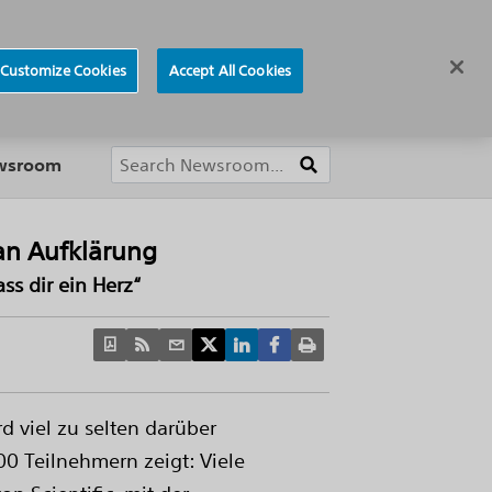
ews
Careers
Europe
Customize Cookies
Accept All Cookies
About
ewsroom
an Aufklärung
s dir ein Herz“
d viel zu selten darüber
0 Teilnehmern zeigt: Viele