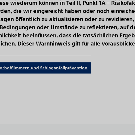
se wiederum können in Teil II, Punkt 1A – Risikofak
rden, die wir eingereicht haben oder noch einreiche
sagen öffentlich zu aktualisieren oder zu revidier
 Bedingungen oder Umstände zu reflektieren, auf 
nlichkeit beeinflussen, dass die tatsächlichen Erg
hen. Dieser Warnhinweis gilt für alle vorausblic
orhofflimmern und Schlaganfallprävention