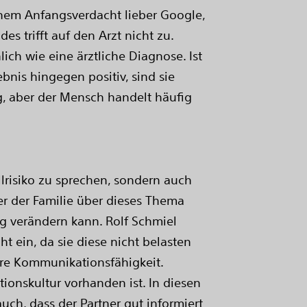
einem Anfangsverdacht lieber Google,
es trifft auf den Arzt nicht zu.
ich wie eine ärztliche Diagnose. Ist
ebnis hingegen positiv, sind sie
ig, aber der Mensch handelt häufig
lrisiko zu sprechen, sondern auch
er der Familie über dieses Thema
ig verändern kann. Rolf Schmiel
t ein, da sie diese nicht belasten
hre Kommunikationsfähigkeit.
ionskultur vorhanden ist. In diesen
uch, dass der Partner gut informiert