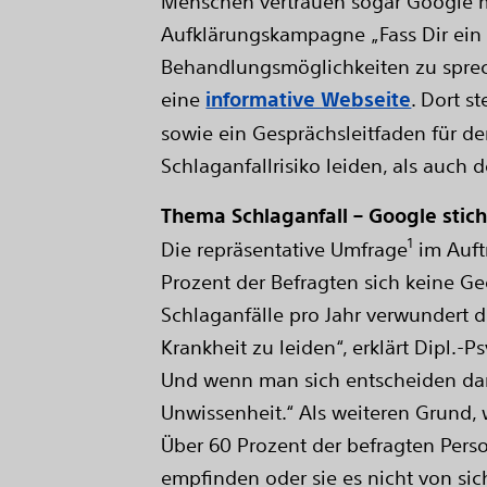
Menschen vertrauen sogar Google meh
Aufklärungskampagne „Fass Dir ein 
Behandlungsmöglichkeiten zu sprech
eine
informative Webseite
. Dort 
sowie ein Gesprächsleitfaden für d
Schlaganfallrisiko leiden, als auch 
Thema Schlaganfall – Google stic
1
Die repräsentative Umfrage
im Auft
Prozent der Befragten sich keine Ge
Schlaganfälle pro Jahr verwundert d
Krankheit zu leiden“, erklärt Dipl.-
Und wenn man sich entscheiden darf
Unwissenheit.“ Als weiteren Grund,
Über 60 Prozent der befragten Perso
empfinden oder sie es nicht von si