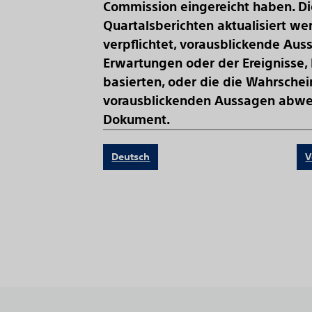
Commission eingereicht haben. Die
Quartalsberichten aktualisiert we
verpflichtet, vorausblickende Aus
Erwartungen oder der Ereignisse,
basierten, oder die die Wahrschei
vorausblickenden Aussagen abweic
Dokument.
Deutsch
V