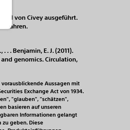
t und von Civey ausgeführt.
18 Jahren.
. . . Benjamin, E. J. (2011).
y and genomics. Circulation,
t vorausblickende Aussagen mit
Securities Exchange Act von 1934.
en", "glauben", "schätzen",
en basieren auf unseren
ügbaren Informationen gelangt
n zu geben. Diese