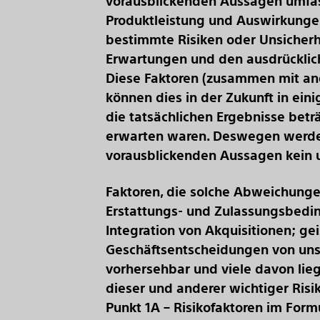
vorausblickenden Aussagen umfass
Produktleistung und Auswirkunge
bestimmte Risiken oder Unsicherhe
Erwartungen und den ausdrücklich
Diese Faktoren (zusammen mit and
können dies in der Zukunft in ein
die tatsächlichen Ergebnisse betr
erwarten waren. Deswegen werden
vorausblickenden Aussagen kein
Faktoren, die solche Abweichungen
Erstattungs- und Zulassungsbedi
Integration von Akquisitionen; g
Geschäftsentscheidungen von uns 
vorhersehbar und viele davon lieg
dieser und anderer wichtiger Risik
Punkt 1A – Risikofaktoren im Form