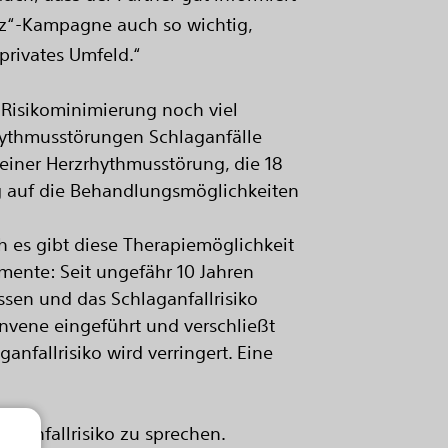
erz“-Kampagne auch so wichtig,
privates Umfeld.“
d Risikominimierung noch viel
rhythmusstörungen Schlaganfälle
einer Herzrhythmusstörung, die 18
 auf die Behandlungsmöglichkeiten
h es gibt diese Therapiemöglichkeit
mente: Seit ungefähr 10 Jahren
sen und das Schlaganfallrisiko
envene eingeführt und verschließt
nfallrisiko wird verringert. Eine
laganfallrisiko zu sprechen.