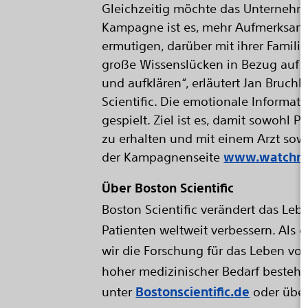
Gleichzeitig möchte das Unternehme
Kampagne ist es, mehr Aufmerksamk
ermutigen, darüber mit ihrer Fami
große Wissenslücken in Bezug auf d
und aufklären“, erläutert Jan Bruch
Scientific. Die emotionale Informat
gespielt. Ziel ist es, damit sowohl
zu erhalten und mit einem Arzt sowi
der Kampagnenseite
www.watchm
Über Boston Scientific
Boston Scientific verändert das Le
Patienten weltweit verbessern. Als 
wir die Forschung für das Leben vo
hoher medizinischer Bedarf besteht
unter
Bostonscientific.de
oder übe