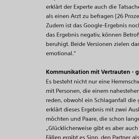
erklärt der Experte auch die Tatsac
als einen Arzt zu befragen (26 Prozen
Zudem ist das Google-Ergebnis noch 
das Ergebnis negativ, können Betroff
beruhigt. Beide Versionen zielen dar
emotional.“
Kommunikation mit Vertrauten - gu
Es besteht nicht nur eine Hemmschw
mit Personen, die einem nahestehen
reden, obwohl ein Schlaganfall die 
erklärt dieses Ergebnis mit zwei Aus
möchten und Paare, die schon lange
„Glücklicherweise gibt es aber auch
Fällen ergibt es Sinn, den Partner 