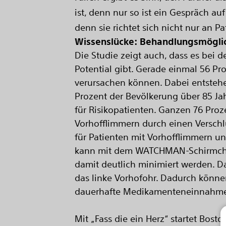
ist, denn nur so ist ein Gespräch a
denn sie richtet sich nicht nur an 
Wissenslücke: Behandlungsmöglich
Die Studie zeigt auch, dass es bei 
Potential gibt. Gerade einmal 56 Pr
verursachen können. Dabei entstehe
Prozent der Bevölkerung über 85 Jahr
für Risikopatienten. Ganzen 76 Proz
Vorhofflimmern durch einen Verschl
für Patienten mit Vorhofflimmern u
kann mit dem WATCHMAN-Schirmchen 
damit deutlich minimiert werden. Da
das linke Vorhofohr. Dadurch können
dauerhafte Medikamenteneinnahme w
Mit „Fass die ein Herz“ startet Bost