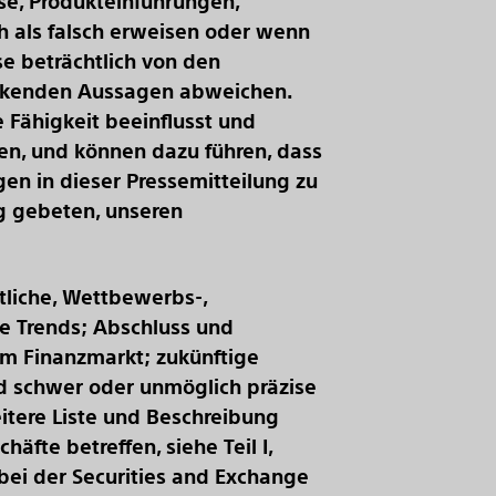
se, Produkteinführungen,
 als falsch erweisen oder wenn
se beträchtlich von den
lickenden Aussagen abweichen.
 Fähigkeit beeinflusst und
zen, und können dazu führen, dass
en in dieser Pressemitteilung zu
g gebeten, unseren
tliche, Wettbewerbs-,
e Trends; Abschluss und
em Finanzmarkt; zukünftige
d schwer oder unmöglich präzise
eitere Liste und Beschreibung
äfte betreffen, siehe Teil I,
 bei der Securities and Exchange