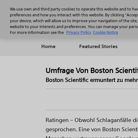
We use own and third party cookies to operate this website and to ha
preferences and how you interact with this website. By clicking "Accept
your device, which will allow us to improve your navigation of the site
website to your interests and preferences. You can manage your person
For more information see the
Privacy Policy
Cookie Notice
Home
Featured Stories
Umfrage Von Boston Scienti
Boston Scientific ermuntert zu meh
Ratingen – Obwohl Schlaganfälle die
gesprochen. Eine von Boston Scient