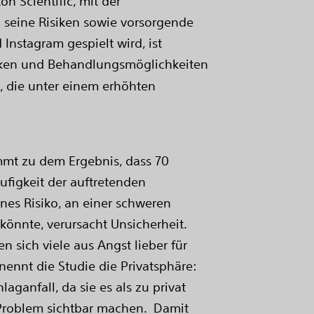
n Scientific, mit der
 seine Risiken sowie vorsorgende
nstagram gespielt wird, ist
siken und Behandlungsmöglichkeiten
, die unter einem erhöhten
ommt zu dem Ergebnis, dass 70
ufigkeit der auftretenden
nes Risiko, an einer schweren
 könnte, verursacht Unsicherheit.
 sich viele aus Angst lieber für
ennt die Studie die Privatsphäre:
ganfall, da sie es als zu privat
 Problem sichtbar machen. Damit