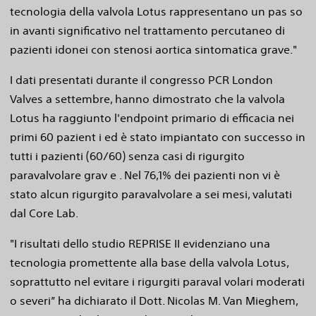
tecnologia della valvola Lotus rappresentano un pas so
in avanti significativo nel trattamento percutaneo di
pazienti idonei con stenosi aortica sintomatica grave."
I dati presentati durante il congresso PCR London
Valves a settembre, hanno dimostrato che la valvola
Lotus ha raggiunto l'endpoint primario di efficacia nei
primi 60 pazient i ed è stato impiantato con successo in
tutti i pazienti (60/60) senza casi di rigurgito
paravalvolare grav e . Nel 76,1% dei pazienti non vi è
stato alcun rigurgito paravalvolare a sei mesi, valutati
dal Core Lab.
"I risultati dello studio REPRISE II evidenziano una
tecnologia promettente alla base della valvola Lotus,
soprattutto nel evitare i rigurgiti paraval volari moderati
o severi” ha dichiarato il Dott. Nicolas M. Van Mieghem,