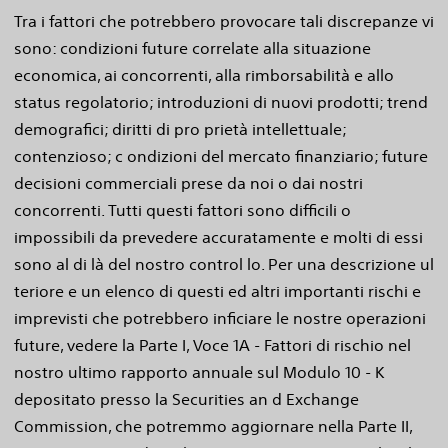
Tra i fattori che potrebbero provocare tali discrepanze vi
sono: condizioni future correlate alla situazione
economica, ai concorrenti, alla rimborsabilità e allo
status regolatorio; introduzioni di nuovi prodotti; trend
demografici; diritti di pro prietà intellettuale;
contenzioso; c ondizioni del mercato finanziario; future
decisioni commerciali prese da noi o dai nostri
concorrenti. Tutti questi fattori sono difficili o
impossibili da prevedere accuratamente e molti di essi
sono al di là del nostro control lo. Per una descrizione ul
teriore e un elenco di questi ed altri importanti rischi e
imprevisti che potrebbero inficiare le nostre operazioni
future, vedere la Parte I, Voce 1A - Fattori di rischio nel
nostro ultimo rapporto annuale sul Modulo 10 - K
depositato presso la Securities an d Exchange
Commission, che potremmo aggiornare nella Parte II,