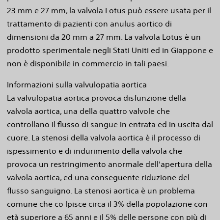
23 mm e 27 mm, la valvola Lotus può essere usata per il
trattamento di pazienti con anulus aortico di
dimensioni da 20 mm a 27 mm. La valvola Lotus è un
prodotto sperimentale negli Stati Uniti ed in Giappone e
non è disponibile in commercio in tali paesi.
Informazioni sulla valvulopatia aortica
La valvulopatia aortica provoca disfunzione della
valvola aortica, una della quattro valvole che
controllano il flusso di sangue in entrata ed in uscita dal
cuore. La stenosi della valvola aortica è il processo di
ispessimento e di indurimento della valvola che
provoca un restringimento anormale dell'apertura della
valvola aortica, ed una conseguente riduzione del
flusso sanguigno. La stenosi aortica è un problema
comune che co lpisce circa il 3% della popolazione con
età superiore a 65 anni e il 5% delle persone con più di