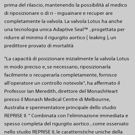
prima del rilascio, mantenendo la possibilità al medico
di riposizionare o di ri - inguainare e recuper are
completamente la valvola. La valvola Lotus ha anche
una tecnologia unica Adaptive Seal™ , progettata per
ridurre al minimo il rigurgito aortico ( leaking ), un
predittore provato di mortalità
"La capacità di posizionare inizialmente la valvola Lotus
in modo preciso e, se necessario, riposizionarla
facilmente o recuperarla completamente, fornisce
all'operatore un controllo notevole", ha affermato il
Professor Ian Meredith, direttore del MonashHeart
presso il Monash Medical Centre di Melbourne,
Australia e sperimentatore principale dello studio
REPRISE II. " Combinata con l'eliminazione immediata e
spesso completa del rigurgito aortico , come osservato
nello studio REPRISE II, le caratteristiche uniche della