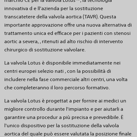
marchio CE per la valvola Lotus™, la tecnologia
innovativa d e ll'azienda per la sostituzione
transcatetere della valvola aortica (TAVR). Questa
importante approvazione offre una nuova alternativa di
trattamento unica ed efficace per i pazienti con stenosi
aortic a severa, , ritenuti ad alto rischio di intervento
chirurgico di sostituzione valvolare.
La valvola Lotus è disponibile immediatamente nei
centri europei selezio nati , con la possibilità di
includere nella fase commerciale altri centri, una volta
che completeranno il loro percorso formativo.
La valvola Lotus è progettat a per fornire ai medici un
migliore controllo durante l'impianto e per aiutarli a
garantire una procedur a più precisa e prevedibile. È
l'unico dispositivo per la sostituzione della valvola
aortica del quale può essere valutata la posizione finale