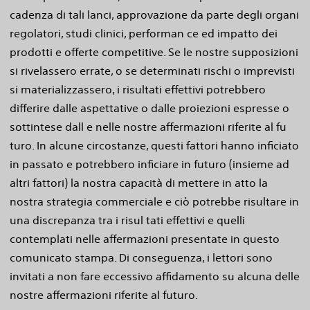
cadenza di tali lanci, approvazione da parte degli organi
regolatori, studi clinici, performan ce ed impatto dei
prodotti e offerte competitive. Se le nostre supposizioni
si rivelassero errate, o se determinati rischi o imprevisti
si materializzassero, i risultati effettivi potrebbero
differire dalle aspettative o dalle proiezioni espresse o
sottintese dall e nelle nostre affermazioni riferite al fu
turo. In alcune circostanze, questi fattori hanno inficiato
in passato e potrebbero inficiare in futuro (insieme ad
altri fattori) la nostra capacità di mettere in atto la
nostra strategia commerciale e ciò potrebbe risultare in
una discrepanza tra i risul tati effettivi e quelli
contemplati nelle affermazioni presentate in questo
comunicato stampa. Di conseguenza, i lettori sono
invitati a non fare eccessivo affidamento su alcuna delle
nostre affermazioni riferite al futuro.