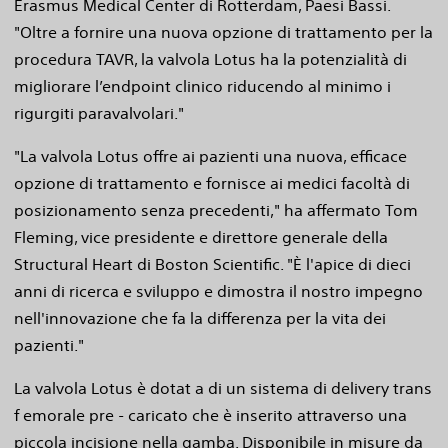
Erasmus Medical Center di Rotterdam, Paesi Bassi.
"Oltre a fornire una nuova opzione di trattamento per la
procedura TAVR, la valvola Lotus ha la potenzialità di
migliorare l’endpoint clinico riducendo al minimo i
rigurgiti paravalvolari."
"La valvola Lotus offre ai pazienti una nuova, efficace
opzione di trattamento e fornisce ai medici facoltà di
posizionamento senza precedenti," ha affermato Tom
Fleming, vice presidente e direttore generale della
Structural Heart di Boston Scientific. "È l'apice di dieci
anni di ricerca e sviluppo e dimostra il nostro impegno
nell'innovazione che fa la differenza per la vita dei
pazienti."
La valvola Lotus è dotat a di un sistema di delivery trans
f emorale pre - caricato che è inserito attraverso una
piccola incisione nella gamba. Disponibile in misure da