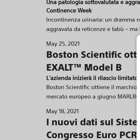
Una patologia sottovalutata e aggrav
Continence Week
Incontinenza urinaria: un dramma na
aggravata da reticenze e tabù – ma le
May 25, 2021
Boston Scientific ot
EXALT™ Model B
L'azienda inizierà il rilascio limita
Boston Scientific ottiene il marchio
mercato europeo a giugno MARLBOR
May 18, 2021
I nuovi dati sul Sis
Congresso Euro PCR 