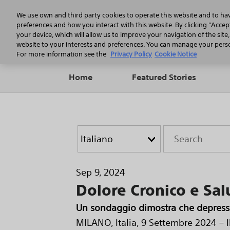
We use own and third party cookies to operate this website and to ha
preferences and how you interact with this website. By clicking "Accept
your device, which will allow us to improve your navigation of the site
website to your interests and preferences. You can manage your person
For more information see the
Privacy Policy
Cookie Notice
Home
Featured Stories
Year
Category
Keywords
Sep 9, 2024
Dolore Cronico e Salu
Un sondaggio dimostra che depressi
MILANO, Italia, 9 Settembre 2024 – I