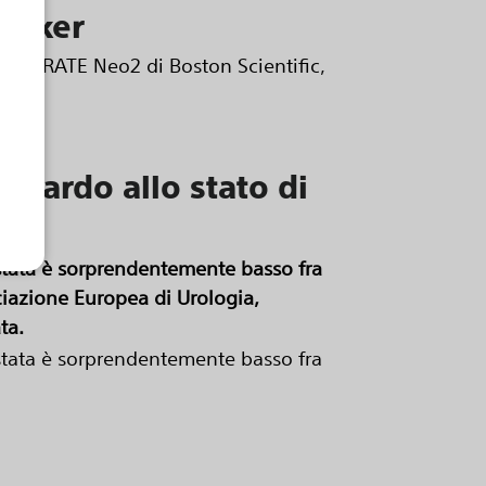
emaker
 ACURATE Neo2 di Boston Scientific,
iguardo allo stato di
rostata è sorprendentemente basso fra
ciazione Europea di Urologia,
ta.
rostata è sorprendentemente basso fra