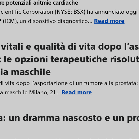
re potenziali aritmie cardiache
cientific Corporation (NYSE: BSX) ha annunciato oggi
(ICM), un dispositivo diagnostico...
Read more
 vitali e qualità di vita dopo l’
 le opzioni terapeutiche risolut
ria maschile
à di vita dopo l’asportazione di un tumore alla prostata:
ia maschile Milano, 21...
Read more
ia: un dramma nascosto e un pr