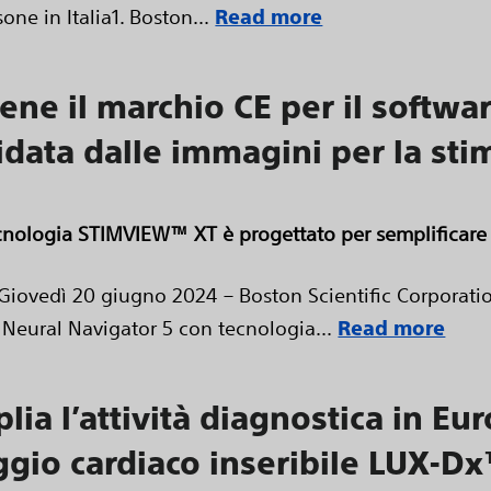
one in Italia1. Boston...
Read more
iene il marchio CE per il softwar
ata dalle immagini per la sti
cnologia STIMVIEW™ XT è progettato per semplificare l
vedì 20 giugno 2024 – Boston Scientific Corporation
 Neural Navigator 5 con tecnologia...
Read more
lia l’attività diagnostica in Eu
ggio cardiaco inseribile LUX-D