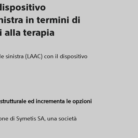
dispositivo
istra in termini di
 alla terapia
 sinistra (LAAC) con il dispositivo
 strutturale ed incrementa le opzioni
one di Symetis SA, una società