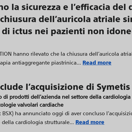
 la sicurezza e l’efficacia del 
usura dell’auricola atriale sin
 di ictus nei pazienti non idonei
ION hanno rilevato che la chiusura dell’auricola atriale
ia antiaggregante piastrinica...
Read more
nclude l’acquisizione di Symetis
o di prodotti dell’azienda nel settore della cardiologia
tologie valvolari cardiache
: BSX) ha annunciato oggi di aver concluso l’acquisizi
della cardiologia strutturale...
Read more