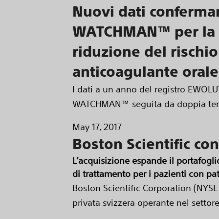
Nuovi dati confermano
WATCHMAN™ per la chi
riduzione del rischio
anticoagulante orale
I dati a un anno del registro EWOLUT
WATCHMAN™ seguita da doppia terap
May 17, 2017
Boston Scientific co
L’acquisizione espande il portafogli
di trattamento per i pazienti con pa
Boston Scientific Corporation (NYSE
privata svizzera operante nel settore 