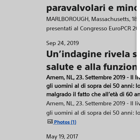
paravalvolari e mino
MARLBOROUGH, Massachusetts, 18 mag
presentati al Congresso EuroPCR 2021
Sep 24, 2019
Un’indagine rivela sc
salute e alla funzion
Arnem, NL, 23. Settembre 2019 - Il l
gli uomini al di sopra dei 50 anni:
malgrado il fatto che all’età di 60 a
Arnem, NL, 23. Settembre 2019 - Il l
gli uomini al di sopra dei 50 anni: l
Photos
1
May 19, 2017