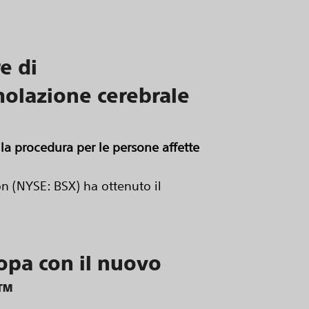
e di
molazione cerebrale
a procedura per le persone affette
 (NYSE: BSX) ha ottenuto il
ropa con il nuovo
x™