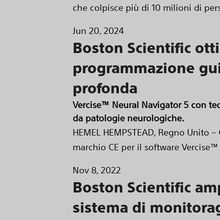
che colpisce più di 10 milioni di pers
Jun 20, 2024
Boston Scientific ott
programmazione guid
profonda
Vercise™ Neural Navigator 5 con te
da patologie neurologiche.
HEMEL HEMPSTEAD, Regno Unito – Gio
marchio CE per il software Vercise™
Nov 8, 2022
Boston Scientific amp
sistema di monitora