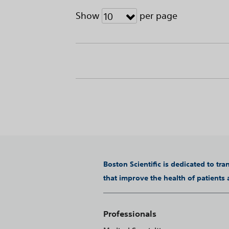
Show
per page
10
Boston Scientific is dedicated to tr
that improve the health of patients
Professionals