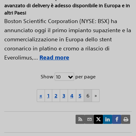
avanzato di delivery è adesso disponibile in Europa e in
altri Paesi
Boston Scientific Corporation (NYSE: BSX) ha
annunciato oggi il primo impianto supaziente e la
commercializzazione in Europa dello stent
coronarico in platino e cromo a rilascio di
Everolimus,...
Read more
Show
per page
10
«
1
2
3
4
5
6
»