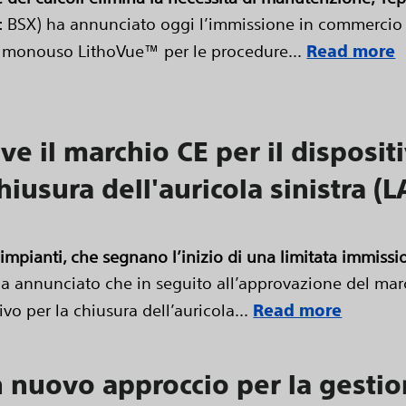
: BSX) ha annunciato oggi l’immissione in commercio n
ile monouso LithoVue™ per le procedure...
Read more
eve il marchio CE per il disposi
hiusura dell'auricola sinistra
i impianti, che segnano l’inizio di una limitata immis
ha annunciato che in seguito all’approvazione del marc
ivo per la chiusura dell’auricola...
Read more
n nuovo approccio per la gesti