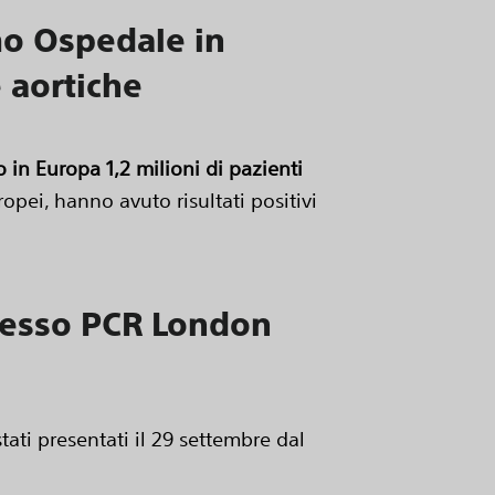
imo Ospedale in
e aortiche
in Europa 1,2 milioni di pazienti
ropei, hanno avuto risultati positivi
gresso PCR London
stati presentati il 29 settembre dal