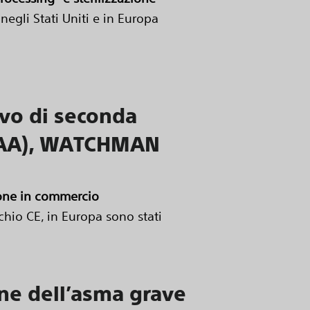
egli Stati Uniti e in Europa
tivo di seconda
 (LAA), WATCHMAN
sione in commercio
hio CE, in Europa sono stati
one dell’asma grave