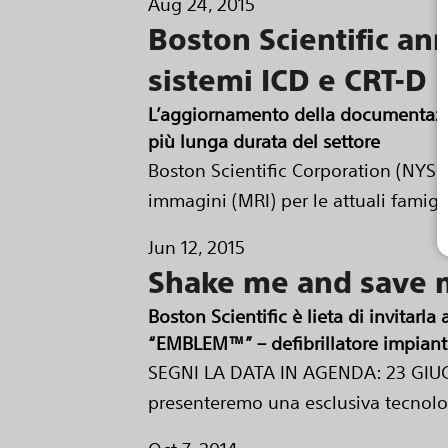
Aug 24, 2015
Boston Scientific ann
sistemi ICD e CRT-D
L’aggiornamento della documentazion
più lunga durata del settore
Boston Scientific Corporation (NYSE
immagini (MRI) per le attuali famiglie
Jun 12, 2015
Shake me and save 
Boston Scientific è lieta di invitar
“EMBLEM™” – defibrillatore impiant
SEGNI LA DATA IN AGENDA: 23 GIUGN
presenteremo una esclusiva tecnologia