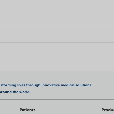
ansforming lives through innovative medical solutions
 around the world.
Patients
Produ