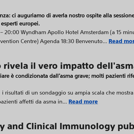
nza: ci auguriamo di averla nostro ospite alla sessione 
 esperti europei.
 – 20:00 Wyndham Apollo Hotel Amsterdam (a 15 minut
vention Centre) Agenda 18:30 Benvenuto...
Read mo
ivela il vero impatto dell'as
liare è condizionata dall’asma grave; molti pazienti ri
 i risultati di un sondaggio su ampia scala che mostra 
azienti affetti da asma in...
Read more
gy and Clinical Immunology pubbl