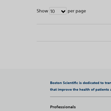
Show
per page
10
Boston Scientific is dedicated to tr
that improve the health of patients
Professionals