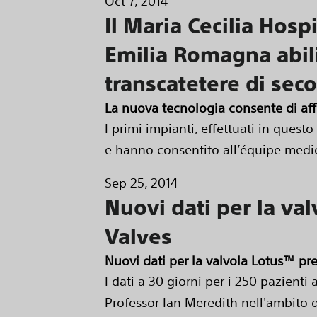
Oct 7, 2014
Il Maria Cecilia Hos
Emilia Romagna abili
transcatetere di se
La nuova tecnologia consente di aff
I primi impianti, effettuati in quest
e hanno consentito all’équipe medic
Sep 25, 2014
Nuovi dati per la va
Valves
Nuovi dati per la valvola Lotus™ pr
I dati a 30 giorni per i 250 pazienti 
Professor Ian Meredith nell'ambito 