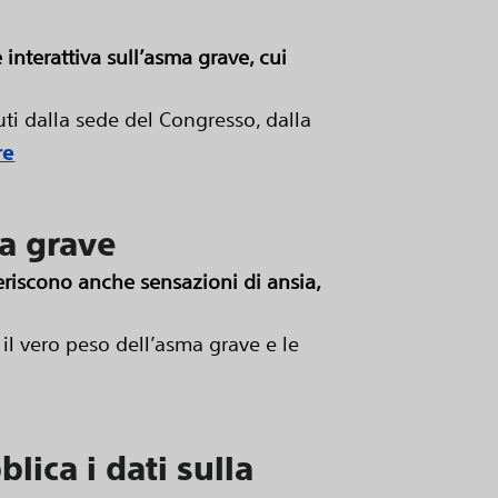
interattiva sull’asma grave, cui
i dalla sede del Congresso, dalla
re
ma grave
feriscono anche sensazioni di ansia,
il vero peso dell’asma grave e le
ica i dati sulla