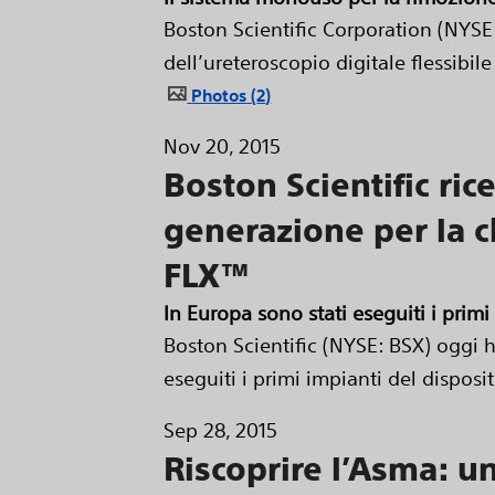
Boston Scientific Corporation (NYSE
dell’ureteroscopio digitale flessib
Photos
2
Nov 20, 2015
Boston Scientific ric
generazione per la c
FLX™
In Europa sono stati eseguiti i prim
Boston Scientific (NYSE: BSX) oggi 
eseguiti i primi impianti del disposit
Sep 28, 2015
Riscoprire l’Asma: u