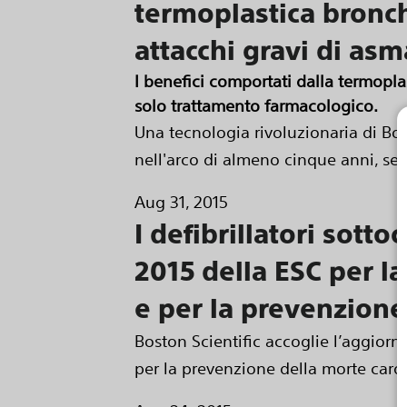
termoplastica bronc
attacchi gravi di asm
I benefici comportati dalla termopl
solo trattamento farmacologico.
Una tecnologia rivoluzionaria di Bos
nell'arco di almeno cinque anni, sec
Aug 31, 2015
I defibrillatori sott
2015 della ESC per la
e per la prevenzione
Boston Scientific accoglie l’aggiorna
per la prevenzione della morte card