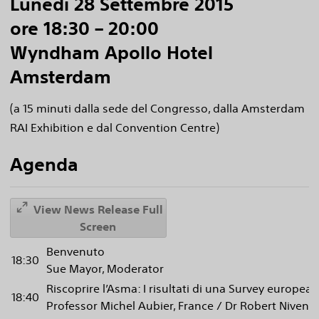
Lunedì 28 Settembre 2015
ore 18:30 – 20:00
Wyndham Apollo Hotel
Amsterdam
(a 15 minuti dalla sede del Congresso, dalla Amsterdam
RAI Exhibition e dal Convention Centre)
Agenda
View News Release Full
Screen
Benvenuto
18:30
Sue Mayor, Moderator
Riscoprire l’Asma: I risultati di una Survey europea
18:40
Professor Michel Aubier, France / Dr Robert Niven, 