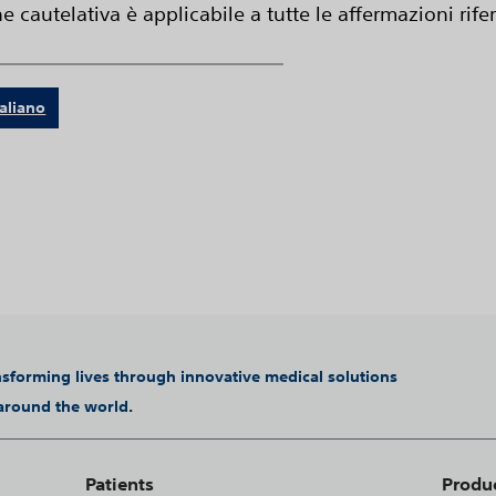
ne cautelativa è applicabile a tutte le affermazioni rif
taliano
ansforming lives through innovative medical solutions
 around the world.
Patients
Produ