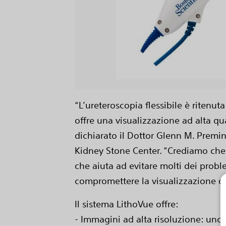
“L’ureteroscopia flessibile è ritenuta
offre una visualizzazione ad alta qua
dichiarato il Dottor Glenn M. Premi
Kidney Stone Center. “Crediamo che 
che aiuta ad evitare molti dei problem
compromettere la visualizzazione o 
Il sistema LithoVue offre:
- Immagini ad alta risoluzione: unc