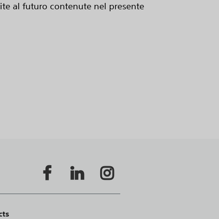
erite al futuro contenute nel presente
cts