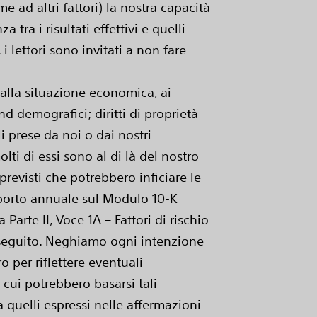
e ad altri fattori) la nostra capacità
tra i risultati effettivi e quelli
lettori sono invitati a non fare
 alla situazione economica, ai
nd demografici; diritti di proprietà
i prese da noi o dai nostri
lti di essi sono al di là del nostro
previsti che potrebbero inficiare le
apporto annuale sul Modulo 10-K
rte II, Voce 1A – Fattori di rischio
 seguito. Neghiamo ogni intenzione
 per riflettere eventuali
 cui potrebbero basarsi tali
da quelli espressi nelle affermazioni