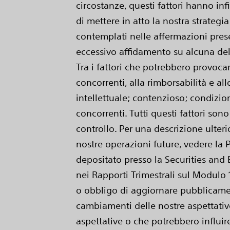
circostanze, questi fattori hanno infi
di mettere in atto la nostra strategia
contemplati nelle affermazioni pres
eccessivo affidamento su alcuna delle
Tra i fattori che potrebbero provoca
concorrenti, alla rimborsabilità e all
intellettuale; contenzioso; condizio
concorrenti. Tutti questi fattori son
controllo. Per una descrizione ulteri
nostre operazioni future, vedere la 
depositato presso la Securities and
nei Rapporti Trimestrali sul Modul
o obbligo di aggiornare pubblicament
cambiamenti delle nostre aspettative 
aspettative o che potrebbero influire 