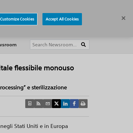
ews
Careers
Europe
Customize Cookies
Accept All Cookies
About
ewsroom
gitale flessibile monouso
rocessing” e sterilizzazione
egli Stati Uniti e in Europa