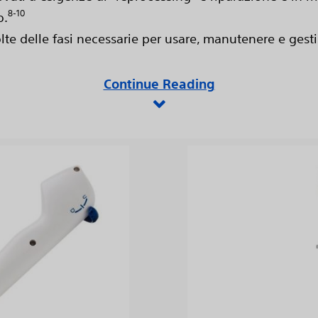
8-10
o.
te delle fasi necessarie per usare, manutenere e gestir
Continue Reading
View