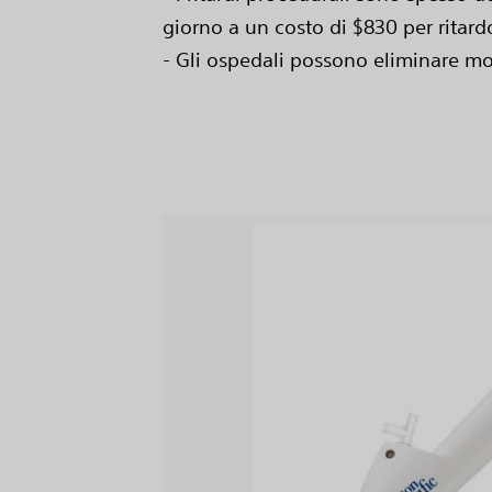
giorno a un costo di $830 per ritard
- Gli ospedali possono eliminare mol