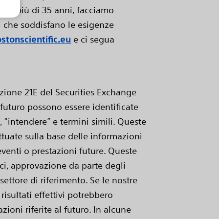
a da più di 35 anni, facciamo
i che soddisfano le esigenze
tonscientific.eu
e ci segua
ezione 21E del Securities Exchange
 futuro possono essere identificate
, “intendere” e termini simili. Queste
ettuate sulla base delle informazioni
venti o prestazioni future. Queste
nici, approvazione da parte degli
ettore di riferimento. Se le nostre
 risultati effettivi potrebbero
zioni riferite al futuro. In alcune