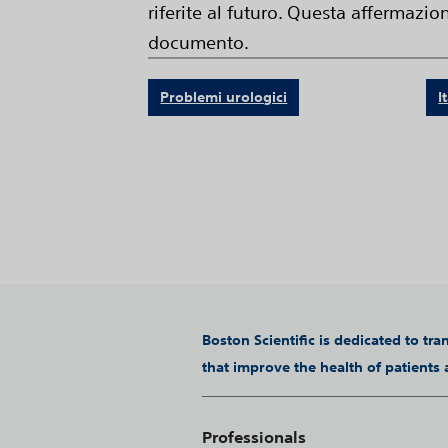
riferite al futuro. Questa affermazio
documento.
Problemi urologici
I
Boston Scientific is dedicated to tr
that improve the health of patients
Professionals