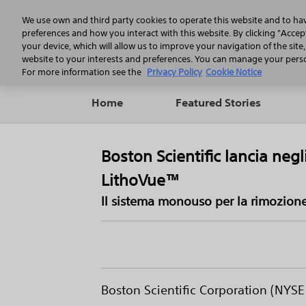
We use own and third party cookies to operate this website and to ha
preferences and how you interact with this website. By clicking "Accept
your device, which will allow us to improve your navigation of the site
website to your interests and preferences. You can manage your person
For more information see the
Privacy Policy
Cookie Notice
Home
Featured Stories
Boston Scientific lancia negl
LithoVue™
Il sistema monouso per la rimozione 
Boston Scientific Corporation (NYSE