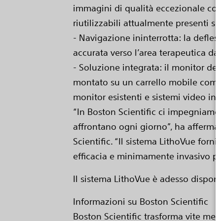
immagini di qualità eccezionale con
riutilizzabili attualmente presenti s
- Navigazione ininterrotta: la defle
accurata verso l’area terapeutica da 
- Soluzione integrata: il monitor de
montato su un carrello mobile comp
monitor esistenti e sistemi video int
“In Boston Scientific ci impegniamo p
affrontano ogni giorno”, ha afferma
Scientific. “Il sistema LithoVue for
efficacia e minimamente invasivo per 
Il sistema LithoVue è adesso disponi
Informazioni su Boston Scientific
Boston Scientific trasforma vite med