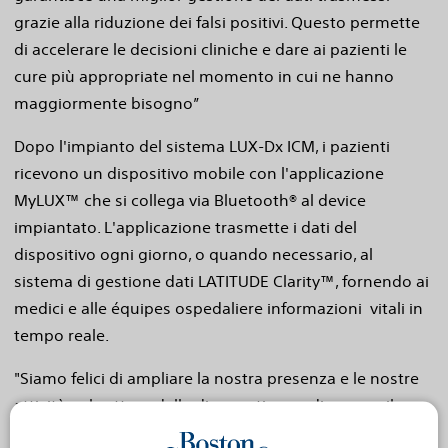
grazie alla riduzione dei falsi positivi. Questo permette
di accelerare le decisioni cliniche e dare ai pazienti le
cure più appropriate nel momento in cui ne hanno
maggiormente bisogno”
Dopo l'impianto del sistema LUX-Dx ICM, i pazienti
ricevono un dispositivo mobile con l'applicazione
MyLUX™ che si collega via Bluetooth® al device
impiantato. L'applicazione trasmette i dati del
dispositivo ogni giorno, o quando necessario, al
sistema di gestione dati LATITUDE Clarity™, fornendo ai
medici e alle équipes ospedaliere informazioni vitali in
tempo reale.
"Siamo felici di ampliare la nostra presenza e le nostre
attività nel settore della diagnostica cardiaca con il
sistema LUX-Dx ICM", ha dichiarato Angelo De Rosa,