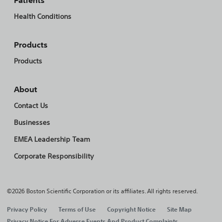
Patients
Health Conditions
Products
Products
About
Contact Us
Businesses
EMEA Leadership Team
Corporate Responsibility
©2026 Boston Scientific Corporation or its affiliates. All rights reserved.
Privacy Policy
Terms of Use
Copyright Notice
Site Map
Privacy Notice For Adverse Events And Product Complaints