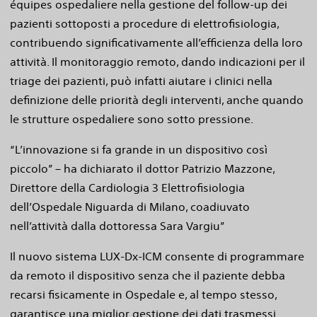
équipes ospedaliere nella gestione del follow-up dei
pazienti sottoposti a procedure di elettrofisiologia,
contribuendo significativamente all’efficienza della loro
attività. Il monitoraggio remoto, dando indicazioni per il
triage dei pazienti, può infatti aiutare i clinici nella
definizione delle priorità degli interventi, anche quando
le strutture ospedaliere sono sotto pressione.
“L’innovazione si fa grande in un dispositivo così
piccolo” – ha dichiarato il dottor Patrizio Mazzone,
Direttore della Cardiologia 3 Elettrofisiologia
dell’Ospedale Niguarda di Milano, coadiuvato
nell’attività dalla dottoressa Sara Vargiu”
Il nuovo sistema LUX-Dx-ICM consente di programmare
da remoto il dispositivo senza che il paziente debba
recarsi fisicamente in Ospedale e, al tempo stesso,
garantisce una miglior gestione dei dati trasmessi