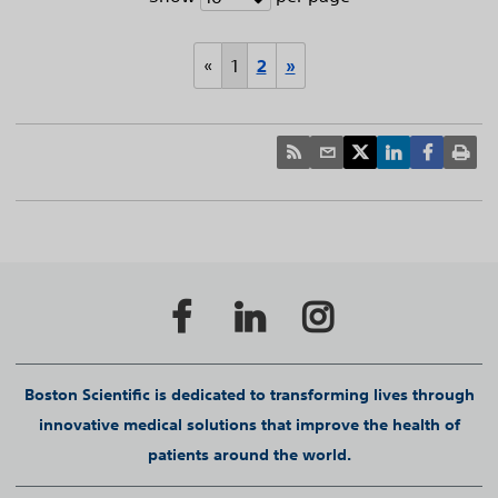
«
1
2
»
Boston Scientific is dedicated to transforming lives through
innovative medical solutions that improve the health of
patients around the world.