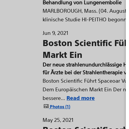
Behandlung von Lungenembolie
MARLBOROUGH, Mass. (04. August 202
klinische Studie HI-PEITHO begonne
Jun 9, 2021
Boston Scientific F
Markt Ein
Der neue strahlenundurchlässige Hy
für Ärzte bei der Strahlentherapie v
Boston Scientific Führt Spaceoar V
Dem Europäischen Markt Ein Der neu
bessere...
Read more
Photos
1
May 25, 2021