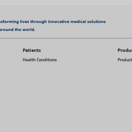
ansforming lives through innovative medical solutions
 around the world.
Patients
Produ
Health Conditions
Produc