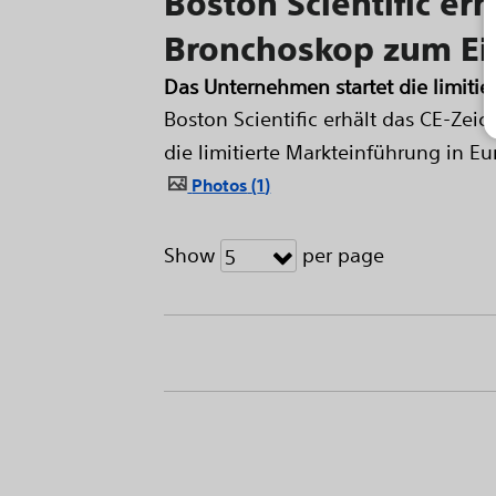
Boston Scientific er
Bronchoskop zum E
Das Unternehmen startet die limitie
Boston Scientific erhält das CE-Z
die limitierte Markteinführung in 
Photos
1
Show
per page
5