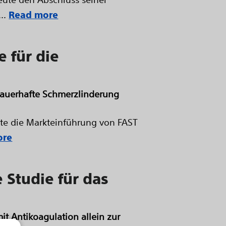
..
Read more
e für die
dauerhafte Schmerzlinderung
te die Markteinführung von FAST
ore
e Studie für das
it Antikoagulation allein zur