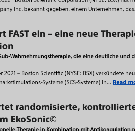
any Inc. bekannt gegeben, einem Unternehmen, das.
rt FAST ein – eine neue Therapi
ion
e Sub-Wahrnehmungstherapie, die eine deutliche und 
2021 – Boston Scientific (NYSE: BSX) verkündete heu
arkstimulations-Systeme (SCS-Systeme) in...
Read m
rtet randomisierte, kontrolliert
em EkoSonic©
tionelle Therapie in Kombination mit Antikoagulation m