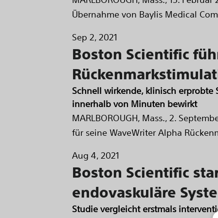
Übernahme von Baylis Medical Comp
Sep 2, 2021
Boston Scientific füh
Rückenmarkstimulat
Schnell wirkende, klinisch erprobt
innerhalb von Minuten bewirkt
MARLBOROUGH, Mass., 2. September 
für seine WaveWriter Alpha Rückenm
Aug 4, 2021
Boston Scientific sta
endovaskuläre Syst
Studie vergleicht erstmals interven