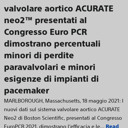
valvolare aortico ACURATE
neo2™ presentati al
Congresso Euro PCR
dimostrano percentuali
minori di perdite
paravalvolari e minori
esigenze di impianti di
pacemaker
MARLBOROUGH, Massachusetts, 18 maggio 2021: I
nuovi dati sul sistema valvolare aortico ACURATE
Neo2 di Boston Scientific, presentati al Congresso
EuroPCR 2021, dimostrano l’efficacia e le...
Read