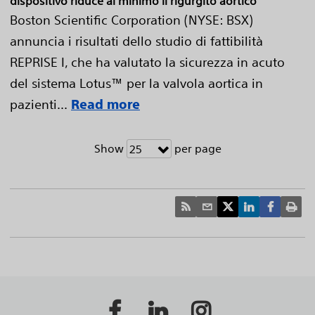
dispositivo riduce al minimo il rigurgito aortico
Boston Scientific Corporation (NYSE: BSX)
annuncia i risultati dello studio di fattibilità
REPRISE I, che ha valutato la sicurezza in acuto
del sistema Lotus™ per la valvola aortica in
pazienti...
Read more
Show
per page
25