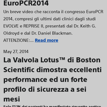
EuroPCR2014
Un breve video che racconta il congresso EuroPCR
2014, compresi gli ultimi dati clinici dagli studi
EVOLVE e REPRISE II, presentati dal Dr. Keith G.
Oldroyd e dal Dr. Daniel Blackman.
ATTENZIONE:...
Read more
May 27, 2014
La Valvola Lotus™ di Boston
Scientific dimostra eccellenti
performance ed un forte
profilo di sicurezza a sei
mesi
Solo l'1,1% dei pazienti ha manifestato rigurgito aortico