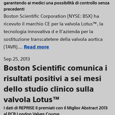
garantendo ai medici una possibilità di controllo senza
precedenti
Boston Scientific Corporation (NYSE: BSX) ha
ricevuto il marchio CE per la valvola Lotus™, la
tecnologia innovativa d e ll'azienda per la
sostituzione transcatetere della valvola aortica
(TAVR)....
Read more
Sep 25, 2013
Boston Scientific comunica i
risultati positivi a sei mesi
dello studio clinico sulla
valvola Lotus™
I dati di REPRISE II premiati con il Miglior Abstract 2013
al PCR London Valves Course